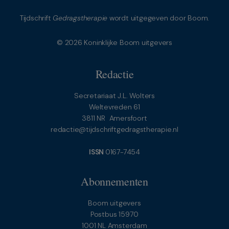
Tijdschrift
Gedragstherapie
wordt uitgegeven door Boom.
© 2026 Koninklijke Boom uitgevers
Redactie
Secretariaat J.L. Wolters
Weltevreden 61
3811 NR Amersfoort
redactie@tijdschriftgedragstherapie.nl
ISSN
0167-7454
Abonnementen
Boom uitgevers
Postbus 15970
1001 NL Amsterdam