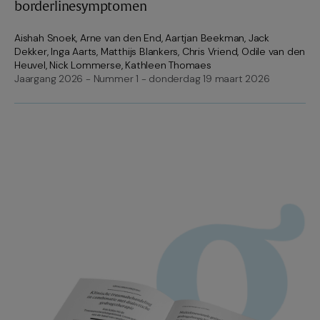
borderlinesymptomen
Aishah Snoek
,
Arne van den End
,
Aartjan Beekman
,
Jack
Dekker
,
Inga Aarts
,
Matthijs Blankers
,
Chris Vriend
,
Odile van den
Heuvel
,
Nick Lommerse
,
Kathleen Thomaes
Jaargang 2026 - Nummer 1 - donderdag 19 maart 2026