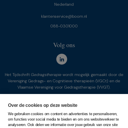
Nederland
klantenservice@boom.nl
088-0301000
Volg ons
Het Tijdschrift
Gedragstherapie
wordt mogelijk gemaakt door de
Vereniging Gedrags- en Cognitieve therapieën (VGCt) en de
Vlaamse Vereniging voor Gedragstherapie (VVGT).
Over de cookies op deze website
We gebruiken cookies om content en advertenties te personaliseren,
om functies voor social media te bieden en om ons websiteverkeer te
analyseren. Ook delen we informatie over jouw gebruik van onze site