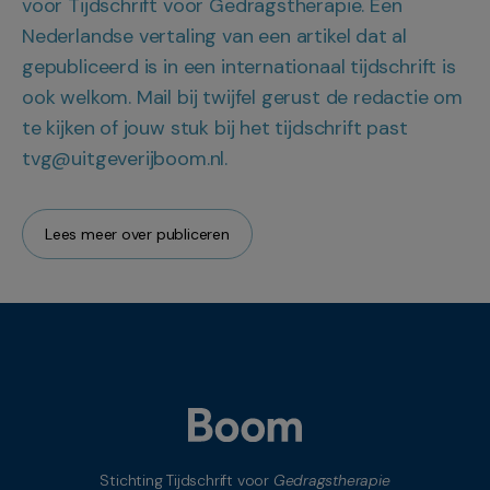
voor Tijdschrift voor Gedragstherapie. Een
Nederlandse vertaling van een artikel dat al
gepubliceerd is in een internationaal tijdschrift is
ook welkom. Mail bij twijfel gerust de redactie om
te kijken of jouw stuk bij het tijdschrift past
tvg@uitgeverijboom.nl.
Lees meer over publiceren
Stichting Tijdschrift voor
Gedragstherapie