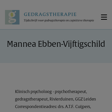
Mannea Ebben-Vijftigschild
Klinisch psycholoog - psychotherapeut,
gedragstherapeut, Rivierduinen, GGZ Leiden
Correspondentieadres: drs. A.T.F. Cuijpers,