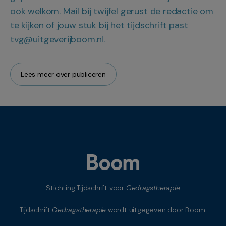
ook welkom. Mail bij twijfel gerust de redactie om
te kijken of jouw stuk bij het tijdschrift past
tvg@uitgeverijboom.nl.
Lees meer over publiceren
Stichting Tijdschrift voor
Gedragstherapie
Tijdschrift
Gedragstherapie
wordt uitgegeven door Boom.