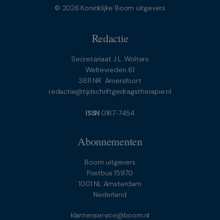
© 2026 Koninklijke Boom uitgevers
Redactie
Secretariaat J.L. Wolters
Weltevreden 61
3811 NR Amersfoort
redactie@tijdschriftgedragstherapie.nl
ISSN
0167-7454
Abonnementen
Boom uitgevers
Postbus 15970
1001 NL Amsterdam
Nederland
klantenservice@boom.nl